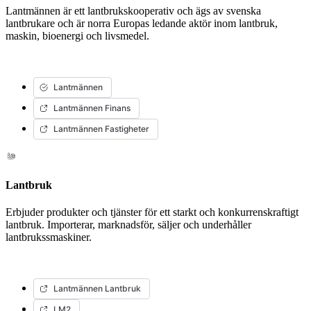
Lantmännen är ett lantbrukskooperativ och ägs av svenska
lantbrukare och är norra Europas ledande aktör inom lantbruk,
maskin, bioenergi och livsmedel.
Lantmännen
Lantmännen Finans
Lantmännen Fastigheter
Lantbruk
Erbjuder produkter och tjänster för ett starkt och konkurrenskraftigt
lantbruk. Importerar, marknadsför, säljer och underhåller
lantbrukssmaskiner.
Lantmännen Lantbruk
LM2