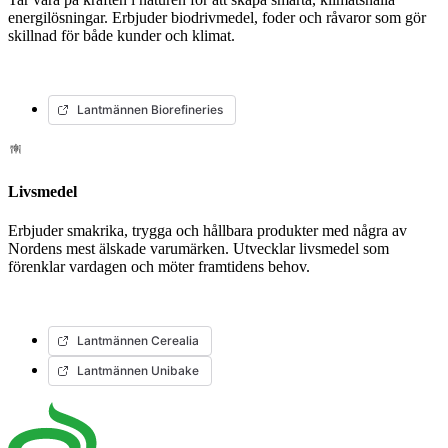
energilösningar. Erbjuder biodrivmedel, foder och råvaror som gör
skillnad för både kunder och klimat.
Lantmännen Biorefineries
Livsmedel
Erbjuder smakrika, trygga och hållbara produkter med några av
Nordens mest älskade varumärken. Utvecklar livsmedel som
förenklar vardagen och möter framtidens behov.
Lantmännen Cerealia
Lantmännen Unibake