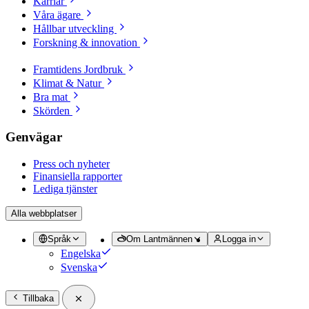
Karriär
Våra ägare
Hållbar utveckling
Forskning & innovation
Framtidens Jordbruk
Klimat & Natur
Bra mat
Skörden
Genvägar
Press och nyheter
Finansiella rapporter
Lediga tjänster
Alla webbplatser
Språk
Om Lantmännen
Logga in
Engelska
Svenska
Tillbaka