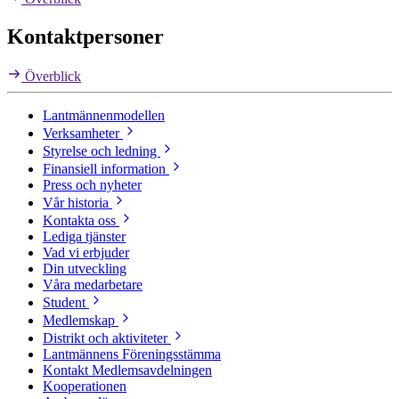
Kontaktpersoner
Överblick
Lantmännenmodellen
Verksamheter
Styrelse och ledning
Finansiell information
Press och nyheter
Vår historia
Kontakta oss
Lediga tjänster
Vad vi erbjuder
Din utveckling
Våra medarbetare
Student
Medlemskap
Distrikt och aktiviteter
Lantmännens Föreningsstämma
Kontakt Medlemsavdelningen
Kooperationen