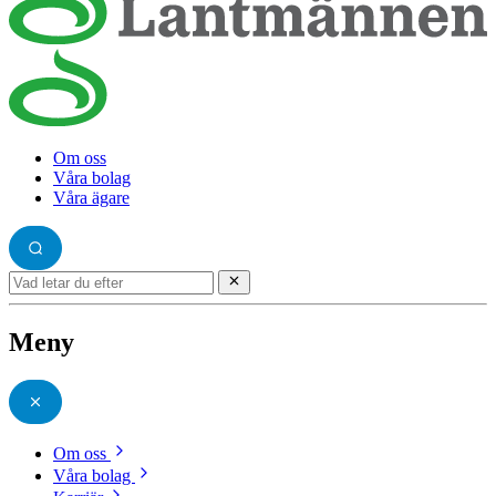
Om oss
Våra bolag
Våra ägare
Meny
Om oss
Våra bolag