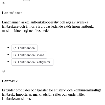
Lantmännen
Lantmännen är ett lantbrukskooperativ och ägs av svenska
lantbrukare och är norra Europas ledande aktör inom lantbruk,
maskin, bioenergi och livsmedel.
Lantmännen
Lantmännen Finans
Lantmännen Fastigheter
Lantbruk
Erbjuder produkter och tjänster för ett starkt och konkurrenskraftigt
lantbruk. Importerar, marknadsför, säljer och underhåller
lantbrukssmaskiner.