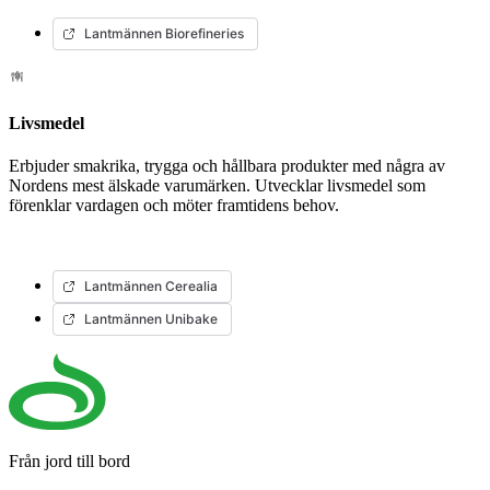
Lantmännen Biorefineries
Livsmedel
Erbjuder smakrika, trygga och hållbara produkter med några av
Nordens mest älskade varumärken. Utvecklar livsmedel som
förenklar vardagen och möter framtidens behov.
Lantmännen Cerealia
Lantmännen Unibake
Från jord till bord