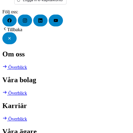
Följ oss:
Tillbaka
Om oss
Överblick
Våra bolag
Överblick
Karriär
Överblick
Våra ägare