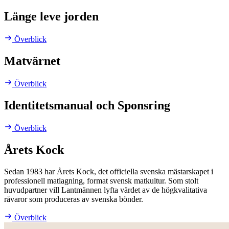
Länge leve jorden
Överblick
Matvärnet
Överblick
Identitetsmanual och Sponsring
Överblick
Årets Kock
Sedan 1983 har Årets Kock, det officiella svenska mästarskapet i
professionell matlagning, format svensk matkultur. Som stolt
huvudpartner vill Lantmännen lyfta värdet av de högkvalitativa
råvaror som produceras av svenska bönder.
Överblick