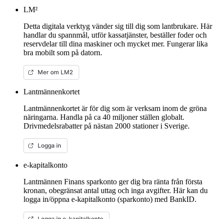
LM²
Detta digitala verktyg vänder sig till dig som lantbrukare. Här
handlar du spannmål, utför kassatjänster, beställer foder och
reservdelar till dina maskiner och mycket mer. Fungerar lika
bra mobilt som på datorn.
Mer om LM2
Lantmännenkortet
Lantmännenkortet är för dig som är verksam inom de gröna
näringarna. Handla på ca 40 miljoner ställen globalt.
Drivmedelsrabatter på nästan 2000 stationer i Sverige.
Logga in
e-kapitalkonto
Lantmännen Finans sparkonto ger dig bra ränta från första
kronan, obegränsat antal uttag och inga avgifter. Här kan du
logga in/öppna e-kapitalkonto (sparkonto) med BankID.
Logga in e-kapitalkonto