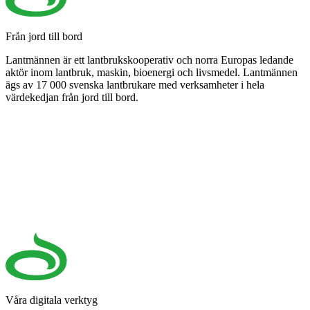
Från jord till bord
Lantmännen är ett lantbrukskooperativ och norra Europas ledande
aktör inom lantbruk, maskin, bioenergi och livsmedel. Lantmännen
ägs av 17 000 svenska lantbrukare med verksamheter i hela
värdekedjan från jord till bord.
Våra digitala verktyg