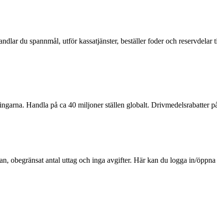
handlar du spannmål, utför kassatjänster, beställer foder och reservdela
garna. Handla på ca 40 miljoner ställen globalt. Drivmedelsrabatter på
an, obegränsat antal uttag och inga avgifter. Här kan du logga in/öpp