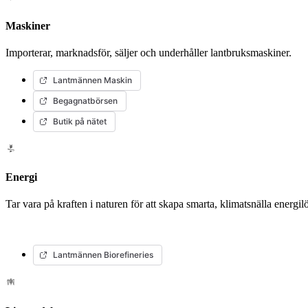
Maskiner
Importerar, marknadsför, säljer och underhåller lantbruksmaskiner.
Lantmännen Maskin
Begagnatbörsen
Butik på nätet
Energi
Tar vara på kraften i naturen för att skapa smarta, klimatsnälla energ
Lantmännen Biorefineries