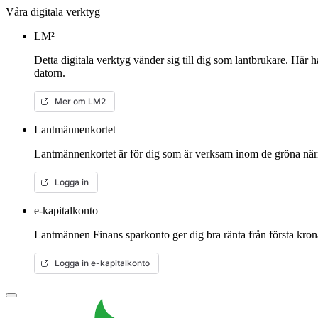
Våra digitala verktyg
LM²
Detta digitala verktyg vänder sig till dig som lantbrukare. Här 
datorn.
Mer om LM2
Lantmännenkortet
Lantmännenkortet är för dig som är verksam inom de gröna närin
Logga in
e-kapitalkonto
Lantmännen Finans sparkonto ger dig bra ränta från första kron
Logga in e-kapitalkonto