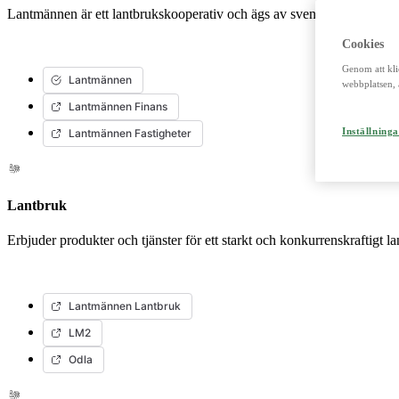
Lantmännen är ett lantbrukskooperativ och ägs av svenska lantbrukare
Cookies
Genom att kli
Lantmännen
webbplatsen, 
Lantmännen Finans
Inställninga
Lantmännen Fastigheter
Lantbruk
Erbjuder produkter och tjänster för ett starkt och konkurrenskraftigt l
Lantmännen Lantbruk
LM2
Odla