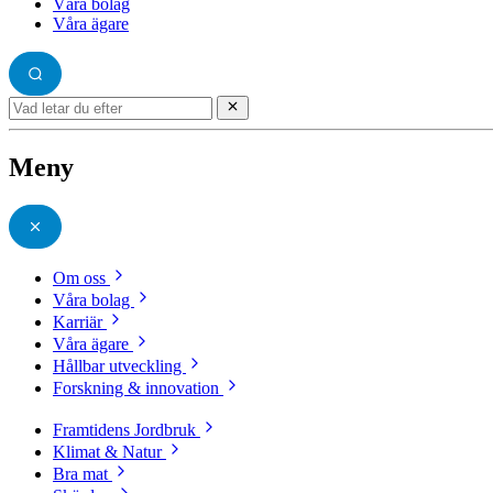
Våra bolag
Våra ägare
Meny
Om oss
Våra bolag
Karriär
Våra ägare
Hållbar utveckling
Forskning & innovation
Framtidens Jordbruk
Klimat & Natur
Bra mat