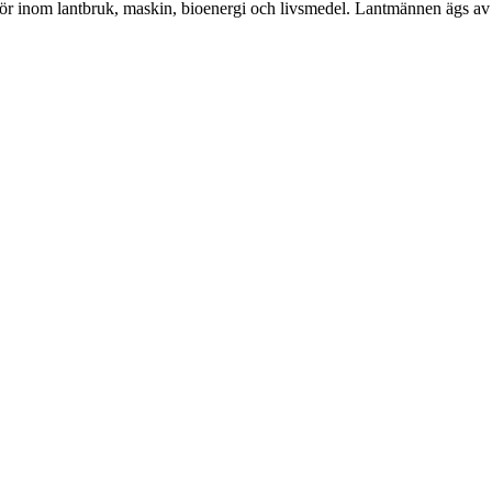
tör inom lantbruk, maskin, bioenergi och livsmedel. Lantmännen ägs av