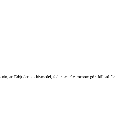
ilösningar. Erbjuder biodrivmedel, foder och råvaror som gör skillnad fö