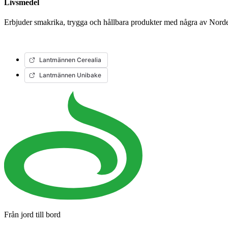
Livsmedel
Erbjuder smakrika, trygga och hållbara produkter med några av Nord
Lantmännen Cerealia
Lantmännen Unibake
Från jord till bord