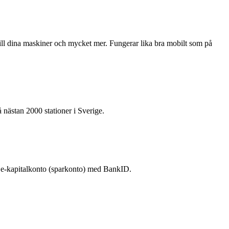
r till dina maskiner och mycket mer. Fungerar lika bra mobilt som på
 nästan 2000 stationer i Sverige.
na e-kapitalkonto (sparkonto) med BankID.