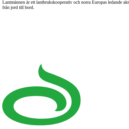
Lantmännen är ett lantbrukskooperativ och norra Europas ledande ak
från jord till bord.