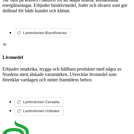
energilösningar. Erbjuder biodrivmedel, foder och råvaror som gör
skillnad för både kunder och klimat.
Lantmännen Biorefineries
Livsmedel
Erbjuder smakrika, trygga och hållbara produkter med några av
Nordens mest älskade varumärken. Utvecklar livsmedel som
förenklar vardagen och möter framtidens behov.
Lantmännen Cerealia
Lantmännen Unibake