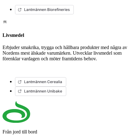
Lantmännen Biorefineries
Livsmedel
Erbjuder smakrika, trygga och hållbara produkter med några av
Nordens mest älskade varumärken. Utvecklar livsmedel som
förenklar vardagen och möter framtidens behov.
Lantmännen Cerealia
Lantmännen Unibake
Från jord till bord