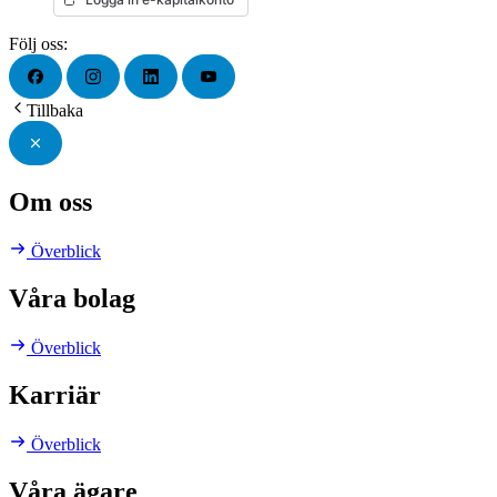
Följ oss:
Tillbaka
Om oss
Överblick
Våra bolag
Överblick
Karriär
Överblick
Våra ägare