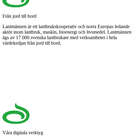
Från jord till bord
Lantmännen är ett lantbrukskooperativ och norra Europas ledande
aktör inom lantbruk, maskin, bioenergi och livsmedel. Lantmännen
ägs av 17 000 svenska lantbrukare med verksamheter i hela
värdekedjan från jord till bord.
Våra digitala verktyg