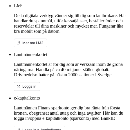
LM²
Detta digitala verktyg vänder sig till dig som lantbrukare. Här
handlar du spannmål, utför kassatjänster, beställer foder och
reservdelar till dina maskiner och mycket mer. Fungerar lika
bra mobilt som på datorn.
Mer om LM2
Lantmännenkortet
Lantmännenkortet är för dig som är verksam inom de gröna
näringarna. Handla på ca 40 miljoner ställen globalt.
Drivmedelsrabatter på nästan 2000 stationer i Sverige.
Logga in
e-kapitalkonto
Lantmännen Finans sparkonto ger dig bra ränta från första
kronan, obegränsat antal uttag och inga avgifter. Här kan du
logga in/öppna e-kapitalkonto (sparkonto) med BankID.
Logga in e-kapitalkonto