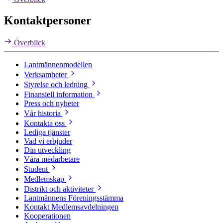
Kontaktpersoner
Överblick
Lantmännenmodellen
Verksamheter
Styrelse och ledning
Finansiell information
Press och nyheter
Vår historia
Kontakta oss
Lediga tjänster
Vad vi erbjuder
Din utveckling
Våra medarbetare
Student
Medlemskap
Distrikt och aktiviteter
Lantmännens Föreningsstämma
Kontakt Medlemsavdelningen
Kooperationen