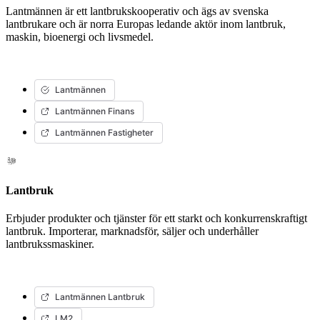
Lantmännen är ett lantbrukskooperativ och ägs av svenska
lantbrukare och är norra Europas ledande aktör inom lantbruk,
maskin, bioenergi och livsmedel.
Lantmännen
Lantmännen Finans
Lantmännen Fastigheter
Lantbruk
Erbjuder produkter och tjänster för ett starkt och konkurrenskraftigt
lantbruk. Importerar, marknadsför, säljer och underhåller
lantbrukssmaskiner.
Lantmännen Lantbruk
LM2