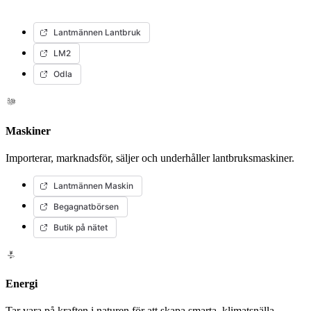
Lantmännen Lantbruk
LM2
Odla
Maskiner
Importerar, marknadsför, säljer och underhåller lantbruksmaskiner.
Lantmännen Maskin
Begagnatbörsen
Butik på nätet
Energi
Tar vara på kraften i naturen för att skapa smarta, klimatsnälla