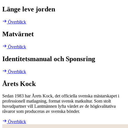
Länge leve jorden
Överblick
Matvärnet
Överblick
Identitetsmanual och Sponsring
Överblick
Årets Kock
Sedan 1983 har Årets Kock, det officiella svenska mästarskapet i
professionell matlagning, format svensk matkultur. Som stolt
huvudpartner vill Lantmännen lyfta värdet av de högkvalitativa
råvaror som produceras av svenska bönder.
Överblick