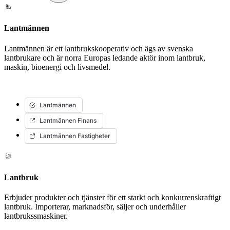
Lantmännen
Lantmännen är ett lantbrukskooperativ och ägs av svenska
lantbrukare och är norra Europas ledande aktör inom lantbruk,
maskin, bioenergi och livsmedel.
Lantmännen
Lantmännen Finans
Lantmännen Fastigheter
Lantbruk
Erbjuder produkter och tjänster för ett starkt och konkurrenskraftigt
lantbruk. Importerar, marknadsför, säljer och underhåller
lantbrukssmaskiner.