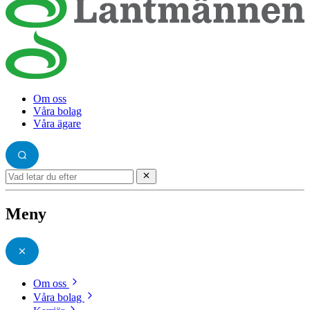
Om oss
Våra bolag
Våra ägare
Meny
Om oss
Våra bolag