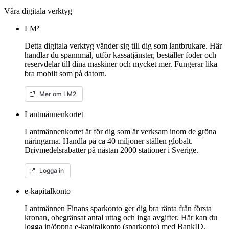
Våra digitala verktyg
LM²
Detta digitala verktyg vänder sig till dig som lantbrukare. Här
handlar du spannmål, utför kassatjänster, beställer foder och
reservdelar till dina maskiner och mycket mer. Fungerar lika
bra mobilt som på datorn.
Mer om LM2
Lantmännenkortet
Lantmännenkortet är för dig som är verksam inom de gröna
näringarna. Handla på ca 40 miljoner ställen globalt.
Drivmedelsrabatter på nästan 2000 stationer i Sverige.
Logga in
e-kapitalkonto
Lantmännen Finans sparkonto ger dig bra ränta från första
kronan, obegränsat antal uttag och inga avgifter. Här kan du
logga in/öppna e-kapitalkonto (sparkonto) med BankID.