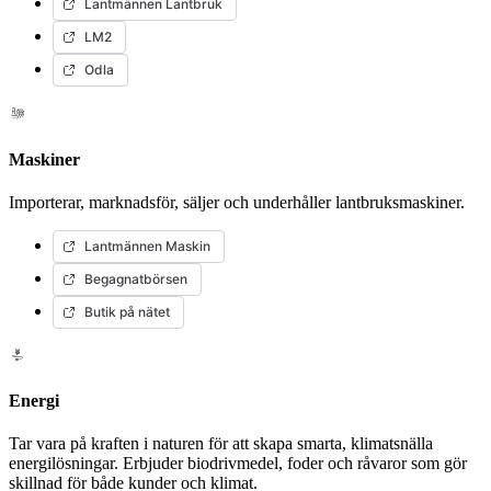
Lantmännen Lantbruk
LM2
Odla
Maskiner
Importerar, marknadsför, säljer och underhåller lantbruksmaskiner.
Lantmännen Maskin
Begagnatbörsen
Butik på nätet
Energi
Tar vara på kraften i naturen för att skapa smarta, klimatsnälla
energilösningar. Erbjuder biodrivmedel, foder och råvaror som gör
skillnad för både kunder och klimat.