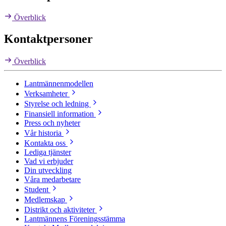
Överblick
Kontaktpersoner
Överblick
Lantmännenmodellen
Verksamheter
Styrelse och ledning
Finansiell information
Press och nyheter
Vår historia
Kontakta oss
Lediga tjänster
Vad vi erbjuder
Din utveckling
Våra medarbetare
Student
Medlemskap
Distrikt och aktiviteter
Lantmännens Föreningsstämma