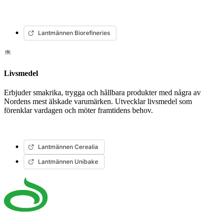
Lantmännen Biorefineries
Livsmedel
Erbjuder smakrika, trygga och hållbara produkter med några av
Nordens mest älskade varumärken. Utvecklar livsmedel som
förenklar vardagen och möter framtidens behov.
Lantmännen Cerealia
Lantmännen Unibake