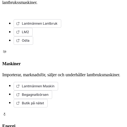
lantbrukssmaskiner.
Lantmännen Lantbruk
LM2
Odla
Maskiner
Importerar, marknadsför, säljer och underhåller lantbruksmaskiner.
Lantmännen Maskin
Begagnatbörsen
Butik på nätet
Energi