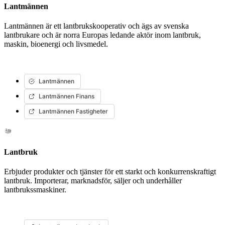
Lantmännen
Lantmännen är ett lantbrukskooperativ och ägs av svenska
lantbrukare och är norra Europas ledande aktör inom lantbruk,
maskin, bioenergi och livsmedel.
Lantmännen
Lantmännen Finans
Lantmännen Fastigheter
Lantbruk
Erbjuder produkter och tjänster för ett starkt och konkurrenskraftigt
lantbruk. Importerar, marknadsför, säljer och underhåller
lantbrukssmaskiner.