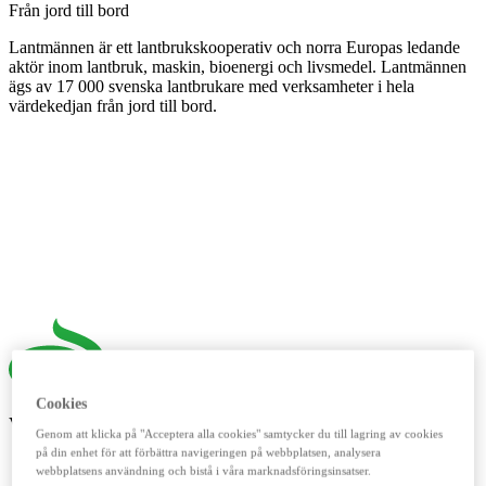
Från jord till bord
Lantmännen är ett lantbrukskooperativ och norra Europas ledande
aktör inom lantbruk, maskin, bioenergi och livsmedel. Lantmännen
ägs av 17 000 svenska lantbrukare med verksamheter i hela
värdekedjan från jord till bord.
Cookies
Våra digitala verktyg
Genom att klicka på "Acceptera alla cookies" samtycker du till lagring av cookies
på din enhet för att förbättra navigeringen på webbplatsen, analysera
LM²
webbplatsens användning och bistå i våra marknadsföringsinsatser.