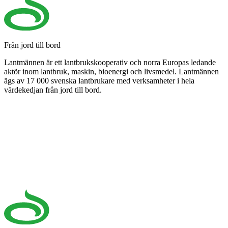
Från jord till bord
Lantmännen är ett lantbrukskooperativ och norra Europas ledande
aktör inom lantbruk, maskin, bioenergi och livsmedel. Lantmännen
ägs av 17 000 svenska lantbrukare med verksamheter i hela
värdekedjan från jord till bord.