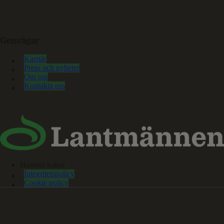
Genvägar
Karriär
Press och nyheter
Om oss
Kontakta oss
Hantera kakor
Integritetspolicy
Cookie policy