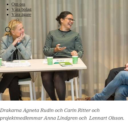
Om oss
Våra bolag
Våra ägare
Drakarna Agneta Rudin och Carin Ritter och
projektmedlemmar Anna Lindgren och Lennart Olsson.