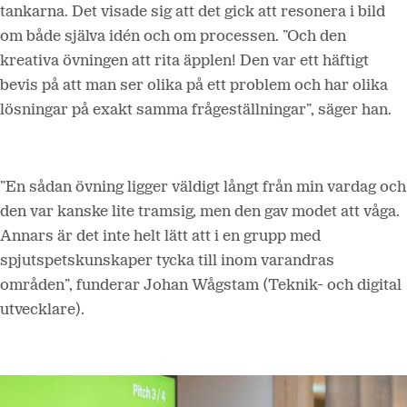
tankarna. Det visade sig att det gick att resonera i bild
om både själva idén och om processen. ”Och den
kreativa övningen att rita äpplen! Den var ett häftigt
bevis på att man ser olika på ett problem och har olika
lösningar på exakt samma frågeställningar”, säger han.
”En sådan övning ligger väldigt långt från min vardag och
den var kanske lite tramsig, men den gav modet att våga.
Annars är det inte helt lätt att i en grupp med
spjutspetskunskaper tycka till inom varandras
områden”, funderar Johan Wågstam (Teknik- och digital
utvecklare).