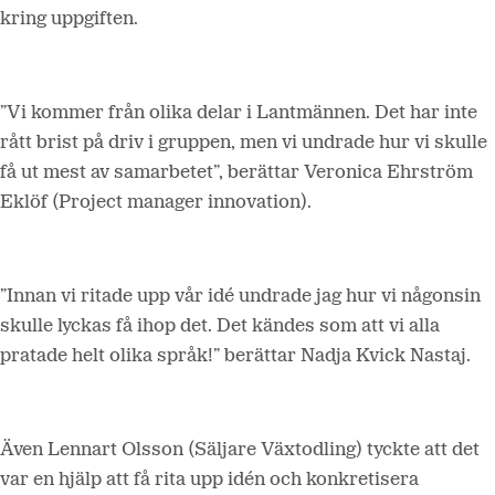
kring uppgiften.
”Vi kommer från olika delar i Lantmännen. Det har inte
rått brist på driv i gruppen, men vi undrade hur vi skulle
få ut mest av samarbetet”, berättar Veronica Ehrström
Eklöf (Project manager innovation).
”Innan vi ritade upp vår idé undrade jag hur vi någonsin
skulle lyckas få ihop det. Det kändes som att vi alla
pratade helt olika språk!” berättar Nadja Kvick Nastaj.
Även Lennart Olsson (Säljare Växtodling) tyckte att det
var en hjälp att få rita upp idén och konkretisera