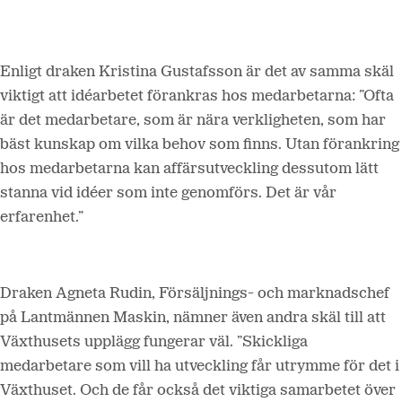
Enligt draken Kristina Gustafsson är det av samma skäl
viktigt att idéarbetet förankras hos medarbetarna: ”Ofta
är det medarbetare, som är nära verkligheten, som har
bäst kunskap om vilka behov som finns. Utan förankring
hos medarbetarna kan affärsutveckling dessutom lätt
stanna vid idéer som inte genomförs. Det är vår
erfarenhet.”
Draken Agneta Rudin, Försäljnings- och marknadschef
på Lantmännen Maskin, nämner även andra skäl till att
Växthusets upplägg fungerar väl. ”Skickliga
medarbetare som vill ha utveckling får utrymme för det i
Växthuset. Och de får också det viktiga samarbetet över