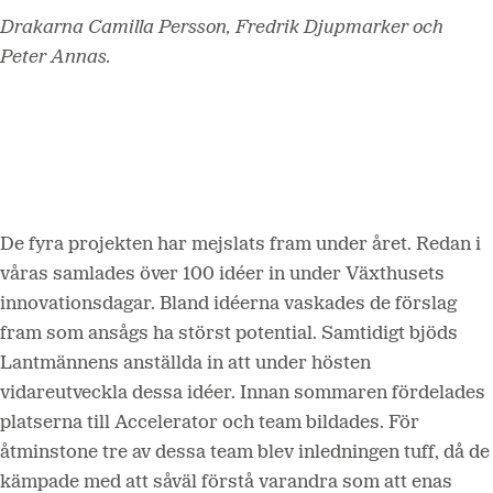
Drakarna Camilla Persson, Fredrik Djupmarker och
Peter Annas.
De fyra projekten har mejslats fram under året. Redan i
våras samlades över 100 idéer in under Växthusets
innovationsdagar. Bland idéerna vaskades de förslag
fram som ansågs ha störst potential. Samtidigt bjöds
Lantmännens anställda in att under hösten
vidareutveckla dessa idéer. Innan sommaren fördelades
platserna till Accelerator och team bildades. För
åtminstone tre av dessa team blev inledningen tuff, då de
kämpade med att såväl förstå varandra som att enas