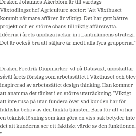
Draken Johannes Åkerblom är till vardags
Växtodlingschef Agriculture sector: ”Att Växthuset
kommit närmare affären är viktigt. Det har gett bättre
projekt och en större chans till riktig affärsnytta.
Idéerna i årets upplaga jackar in i Lantmännens strategi.
Det är också bra att säljare är med i alla fyra grupperna.”
Draken Fredrik Djupmarker, vd på Dataväxt, uppskattar
såväl årets förslag som arbetssättet i Växthuset och blev
inspirerad av arbetssättet design thinking. Han kommer
att anamma det tänket i en större utsträckning. ”Viktigt
att inte rusa på utan fundera över vad kunden har för
faktiska behov av den tänkta tjänsten. Bara för att vi har
en teknisk lösning som kan göra en viss sak betyder inte
det att kunderna ser ett faktiskt värde av den funktionen.
”