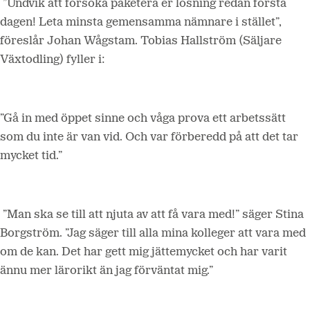
”Undvik att försöka paketera er lösning redan första
dagen! Leta minsta gemensamma nämnare i stället”,
föreslår Johan Wågstam. Tobias Hallström (Säljare
Växtodling) fyller i:
”Gå in med öppet sinne och våga prova ett arbetssätt
som du inte är van vid. Och var förberedd på att det tar
mycket tid.”
”Man ska se till att njuta av att få vara med!” säger Stina
Borgström. ”Jag säger till alla mina kolleger att vara med
om de kan. Det har gett mig jättemycket och har varit
ännu mer lärorikt än jag förväntat mig.”