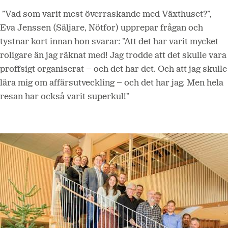
”Vad som varit mest överraskande med Växthuset?”,
Eva Jenssen (Säljare, Nötfor) upprepar frågan och
tystnar kort innan hon svarar: ”Att det har varit mycket
roligare än jag räknat med! Jag trodde att det skulle vara
proffsigt organiserat – och det har det. Och att jag skulle
lära mig om affärsutveckling – och det har jag. Men hela
resan har också varit superkul!”