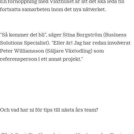
En förhoppning med Växthuset är att det ska leda till
fortsatta samarbeten inom det nya nätverket.
”Så kommer det bli”, säger Stina Borgström (Business
Solutions Specialist). ”Eller är! Jag har redan involverat
Peter Williamsson (Säljare Växtodling) som
referensperson i ett annat projekt.”
Och vad har ni för tips till nästa års team?