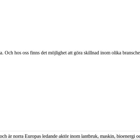
. Och hos oss finns det möjlighet att göra skillnad inom olika bransch
och är norra Europas ledande aktör inom lantbruk, maskin, bioenergi o