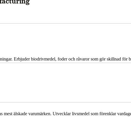
facturing
lösningar. Erbjuder biodrivmedel, foder och råvaror som gör skillnad för
ns mest älskade varumärken. Utvecklar livsmedel som förenklar vardag