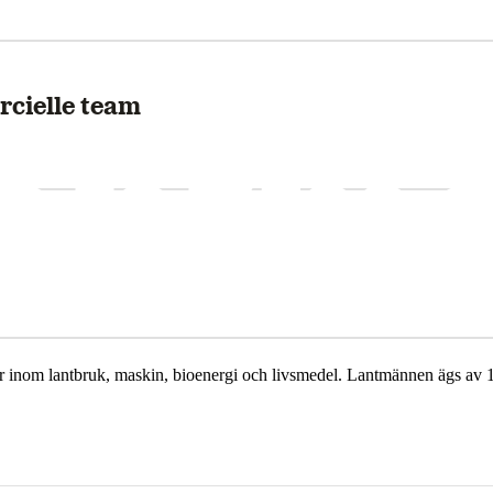
cielle team
r inom lantbruk, maskin, bioenergi och livsmedel. Lantmännen ägs av 