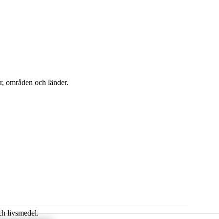
er, områden och länder.
ch livsmedel.