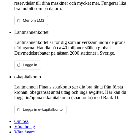
reservdelar till dina maskiner och mycket mer. Fungerar lika
bra mobilt som på datorn.
Mer om LM2
Lantmännenkortet
Lantmännenkortet är för dig som är verksam inom de gröna
näringarna. Handla på ca 40 miljoner ställen globalt.
Drivmedelsrabatter på nästan 2000 stationer i Sverige.
Logga in
e-kapitalkonto
Lantmännen Finans sparkonto ger dig bra ränta från första
kronan, obegränsat antal uttag och inga avgifter. Här kan du
logga in/öppna e-kapitalkonto (sparkonto) med BankID.
Logga in e-kapitalkonto
Om oss
Våra bolag
Våra ägare