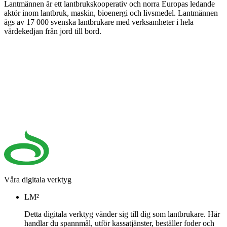
Lantmännen är ett lantbrukskooperativ och norra Europas ledande
aktör inom lantbruk, maskin, bioenergi och livsmedel. Lantmännen
ägs av 17 000 svenska lantbrukare med verksamheter i hela
värdekedjan från jord till bord.
Våra digitala verktyg
LM²
Detta digitala verktyg vänder sig till dig som lantbrukare. Här
handlar du spannmål, utför kassatjänster, beställer foder och