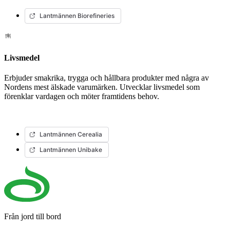
Lantmännen Biorefineries
Livsmedel
Erbjuder smakrika, trygga och hållbara produkter med några av
Nordens mest älskade varumärken. Utvecklar livsmedel som
förenklar vardagen och möter framtidens behov.
Lantmännen Cerealia
Lantmännen Unibake
Från jord till bord