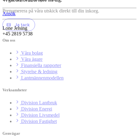
Prenumerera på våra utskick direkt till din inkorg.
Ansök
Ja tack
Lone Jelsing
+45 2819 5738
Om oss
Våra bolag
Våra ägare
Finansiella rapporter
Styrelse & ledning
Lantmännenmodellen
Verksamheter
Division Lantbruk
Division Energi
Division Livsmedel
Division Fastighet
Genvägar