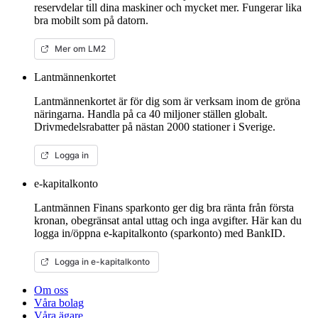
reservdelar till dina maskiner och mycket mer. Fungerar lika
bra mobilt som på datorn.
Mer om LM2
Lantmännenkortet
Lantmännenkortet är för dig som är verksam inom de gröna
näringarna. Handla på ca 40 miljoner ställen globalt.
Drivmedelsrabatter på nästan 2000 stationer i Sverige.
Logga in
e-kapitalkonto
Lantmännen Finans sparkonto ger dig bra ränta från första
kronan, obegränsat antal uttag och inga avgifter. Här kan du
logga in/öppna e-kapitalkonto (sparkonto) med BankID.
Logga in e-kapitalkonto
Om oss
Våra bolag
Våra ägare