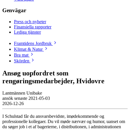
Genvägar
Press och nyheter
Finansiella rapporter
Lediga tjänster
Framtidens Jordbruk
Klimat & Natur
Bra mat
Skörden
Ansøg uopfordret som
rengøringsmedarbejder, Hvidovre
Lantmännen Unibake
ansök senaste
2021-05-03
2026-12-26
I Schulstad får du ansvarsbevidste, imødekommende og
professionelle kollegaer. Du vil møde nærvær og humor, uanset om
du søger job i et af bagerierne, i distributionen, i administrationen