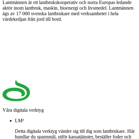
Lantmännen är ett lantbrukskooperativ och norra Europas ledande
aktör inom lantbruk, maskin, bioenergi och livsmedel. Lantmännen
ägs av 17 000 svenska lantbrukare med verksamheter i hela
värdekedjan från jord till bord.
Våra digitala verktyg
LM²
Detta digitala verktyg vänder sig till dig som lantbrukare. Här
handlar du spannmål, utför kassatjänster, beställer foder och