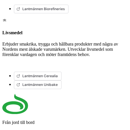
Lantmännen Biorefineries
Livsmedel
Erbjuder smakrika, trygga och hållbara produkter med några av
Nordens mest älskade varumärken. Utvecklar livsmedel som
förenklar vardagen och möter framtidens behov.
Lantmännen Cerealia
Lantmännen Unibake
Från jord till bord