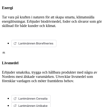
Energi
Tar vara på kraften i naturen för att skapa smarta, klimatsnälla
energilösningar. Erbjuder biodrivmedel, foder och råvaror som gör
skillnad för både kunder och klimat.
Lantmännen Biorefineries
Livsmedel
Erbjuder smakrika, trygga och hållbara produkter med några av
Nordens mest älskade varumärken. Utvecklar livsmedel som
förenklar vardagen och möter framtidens behov.
Lantmännen Cerealia
Lantmännen Unibake