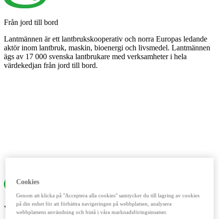
Från jord till bord
Lantmännen är ett lantbrukskooperativ och norra Europas ledande
aktör inom lantbruk, maskin, bioenergi och livsmedel. Lantmännen
ägs av 17 000 svenska lantbrukare med verksamheter i hela
värdekedjan från jord till bord.
Cookies
Genom att klicka på "Acceptera alla cookies" samtycker du till lagring av cookies
på din enhet för att förbättra navigeringen på webbplatsen, analysera
Våra digitala verktyg
webbplatsens användning och bistå i våra marknadsföringsinsatser.