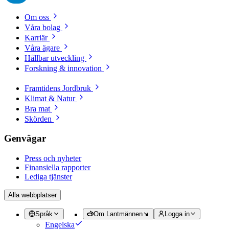
Om oss
Våra bolag
Karriär
Våra ägare
Hållbar utveckling
Forskning & innovation
Framtidens Jordbruk
Klimat & Natur
Bra mat
Skörden
Genvägar
Press och nyheter
Finansiella rapporter
Lediga tjänster
Alla webbplatser
Språk
Om Lantmännen
Logga in
Engelska