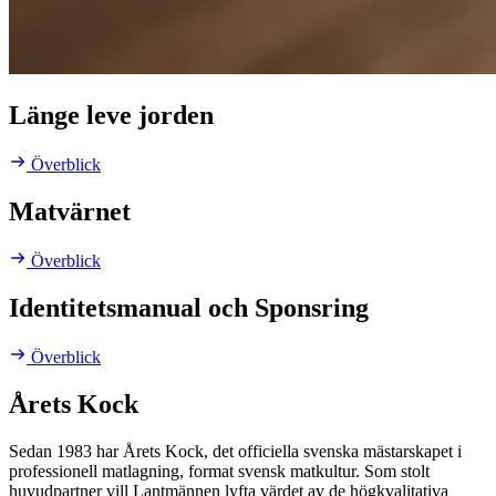
Länge leve jorden
Överblick
Matvärnet
Överblick
Identitetsmanual och Sponsring
Överblick
Årets Kock
Sedan 1983 har Årets Kock, det officiella svenska mästarskapet i
professionell matlagning, format svensk matkultur. Som stolt
huvudpartner vill Lantmännen lyfta värdet av de högkvalitativa