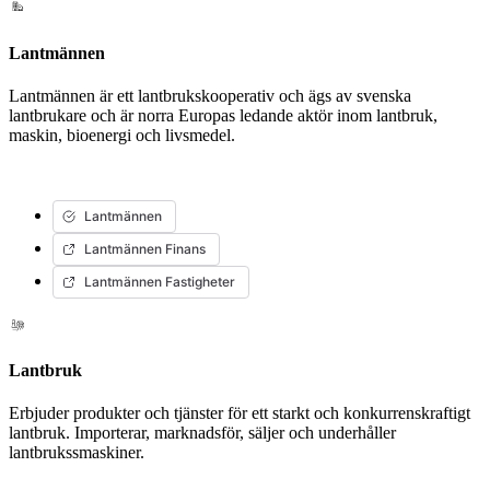
Lantmännen
Lantmännen är ett lantbrukskooperativ och ägs av svenska
lantbrukare och är norra Europas ledande aktör inom lantbruk,
maskin, bioenergi och livsmedel.
Lantmännen
Lantmännen Finans
Lantmännen Fastigheter
Lantbruk
Erbjuder produkter och tjänster för ett starkt och konkurrenskraftigt
lantbruk. Importerar, marknadsför, säljer och underhåller
lantbrukssmaskiner.