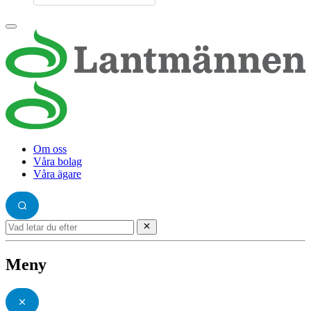
Om oss
Våra bolag
Våra ägare
Meny