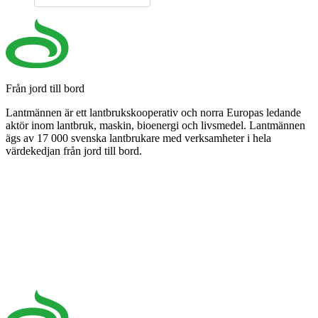
Från jord till bord
Lantmännen är ett lantbrukskooperativ och norra Europas ledande
aktör inom lantbruk, maskin, bioenergi och livsmedel. Lantmännen
ägs av 17 000 svenska lantbrukare med verksamheter i hela
värdekedjan från jord till bord.