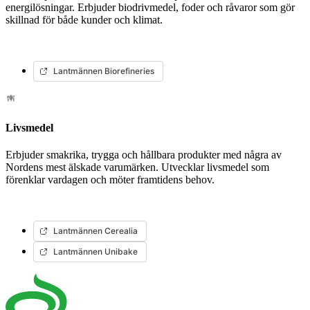
energilösningar. Erbjuder biodrivmedel, foder och råvaror som gör
skillnad för både kunder och klimat.
Lantmännen Biorefineries
Livsmedel
Erbjuder smakrika, trygga och hållbara produkter med några av
Nordens mest älskade varumärken. Utvecklar livsmedel som
förenklar vardagen och möter framtidens behov.
Lantmännen Cerealia
Lantmännen Unibake