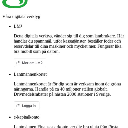
Våra digitala verktyg
LM²
Detta digitala verktyg vänder sig till dig som lantbrukare. Här
handlar du spannmål, utför kassatjänster, beställer foder och
reservdelar till dina maskiner och mycket mer. Fungerar lika
bra mobilt som på datorn.
Mer om LM2
Lantmännenkortet
Lantmännenkortet är för dig som är verksam inom de gröna
näringarna. Handla på ca 40 miljoner ställen globalt.
Drivmedelsrabatter på nästan 2000 stationer i Sverige.
Logga in
e-kapitalkonto
Lantmännen Finans sparkonto ger dig bra ränta från första