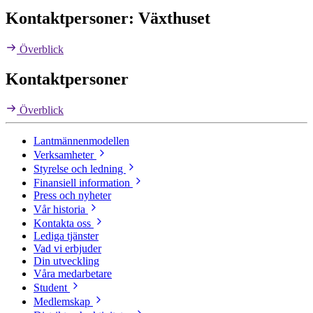
Kontaktpersoner: Växthuset
Överblick
Kontaktpersoner
Överblick
Lantmännenmodellen
Verksamheter
Styrelse och ledning
Finansiell information
Press och nyheter
Vår historia
Kontakta oss
Lediga tjänster
Vad vi erbjuder
Din utveckling
Våra medarbetare
Student
Medlemskap